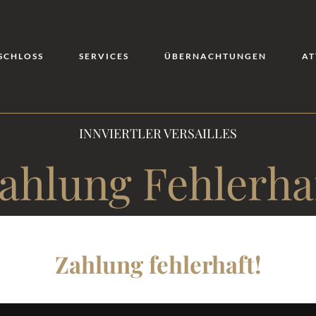
SCHLOSS
SERVICES
ÜBERNACHTUNGEN
AT
INNVIERTLER VERSAILLES
ahlung Fehlerha
Zahlung fehlerhaft!