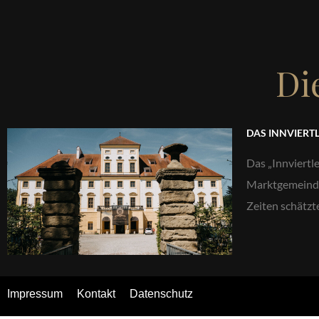
Di
DAS INNVIERTL
Das „Innviertle
Marktgemeinde 
Zeiten schätz
Impressum
Kontakt
Datenschutz