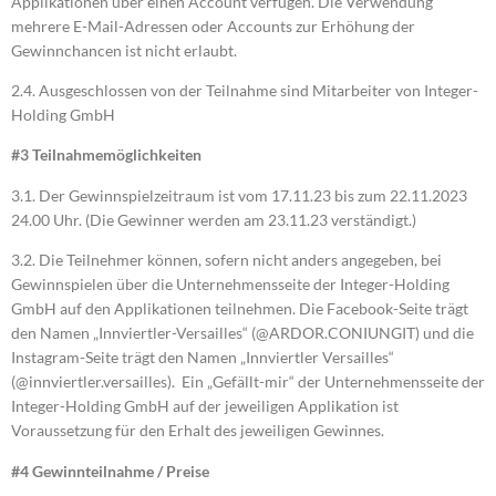
Applikationen über einen Account verfügen. Die Verwendung
mehrere E-Mail-Adressen oder Accounts zur Erhöhung der
Gewinnchancen ist nicht erlaubt.
2.4. Ausgeschlossen von der Teilnahme sind Mitarbeiter von Integer-
Holding GmbH
#3 Teilnahmemöglichkeiten
3.1. Der Gewinnspielzeitraum ist vom 17.11.23 bis zum 22.11.2023
24.00 Uhr. (Die Gewinner werden am 23.11.23 verständigt.)
3.2. Die Teilnehmer können, sofern nicht anders angegeben, bei
Gewinnspielen über die Unternehmensseite der Integer-Holding
GmbH auf den Applikationen teilnehmen. Die Facebook-Seite trägt
den Namen „Innviertler-Versailles“ (@ARDOR.CONIUNGIT) und die
Instagram-Seite trägt den Namen „Innviertler Versailles“
(@innviertler.versailles). Ein „Gefällt-mir“ der Unternehmensseite der
Integer-Holding GmbH auf der jeweiligen Applikation ist
Voraussetzung für den Erhalt des jeweiligen Gewinnes.
#4 Gewinnteilnahme / Preise