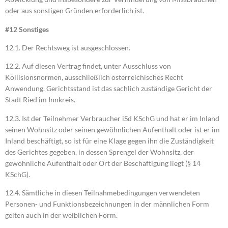
oder aus sonstigen Gründen erforderlich ist.
#12 Sonstiges
12.1. Der Rechtsweg ist ausgeschlossen.
12.2. Auf diesen Vertrag findet, unter Ausschluss von
Kollisionsnormen, ausschließlich österreichisches Recht
Anwendung. Gerichtsstand ist das sachlich zuständige Gericht der
Stadt Ried im Innkreis.
12.3. Ist der Teilnehmer Verbraucher iSd KSchG und hat er im Inland
seinen Wohnsitz oder seinen gewöhnlichen Aufenthalt oder ist er im
Inland beschäftigt, so ist für eine Klage gegen ihn die Zuständigkeit
des Gerichtes gegeben, in dessen Sprengel der Wohnsitz, der
gewöhnliche Aufenthalt oder Ort der Beschäftigung liegt (§ 14
KSchG).
12.4. Sämtliche in diesen Teilnahmebedingungen verwendeten
Personen- und Funktionsbezeichnungen in der männlichen Form
gelten auch in der weiblichen Form.