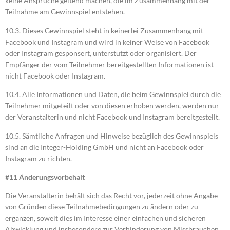
keine Ansprüche geltend machen, die im Zusammenhang mit der
Teilnahme am Gewinnspiel entstehen.
10.3. Dieses Gewinnspiel steht in keinerlei Zusammenhang mit
Facebook und Instagram und wird in keiner Weise von Facebook
oder Instagram gesponsert, unterstützt oder organisiert. Der
Empfänger der vom Teilnehmer bereitgestellten Informationen ist
nicht Facebook oder Instagram.
10.4. Alle Informationen und Daten, die beim Gewinnspiel durch die
Teilnehmer mitgeteilt oder von diesen erhoben werden, werden nur
der Veranstalterin und nicht Facebook und Instagram bereitgestellt.
10.5. Sämtliche Anfragen und Hinweise bezüglich des Gewinnspiels
sind an die Integer-Holding GmbH und nicht an Facebook oder
Instagram zu richten.
#11 Änderungsvorbehalt
Die Veranstalterin behält sich das Recht vor, jederzeit ohne Angabe
von Gründen diese Teilnahmebedingungen zu ändern oder zu
ergänzen, soweit dies im Interesse einer einfachen und sicheren
Abwicklung und insbesondere zur Verhinderung von Missbräuchen