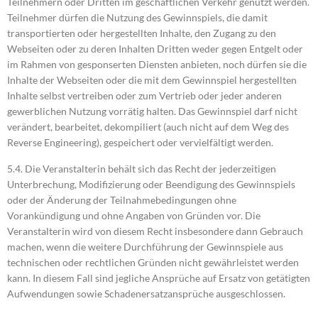
Teilnehmern oder Dritten im geschäftlichen Verkehr genutzt werden.
Teilnehmer dürfen die Nutzung des Gewinnspiels, die damit
transportierten oder hergestellten Inhalte, den Zugang zu den
Webseiten oder zu deren Inhalten Dritten weder gegen Entgelt oder
im Rahmen von gesponserten Diensten anbieten, noch dürfen sie die
Inhalte der Webseiten oder die mit dem Gewinnspiel hergestellten
Inhalte selbst vertreiben oder zum Vertrieb oder jeder anderen
gewerblichen Nutzung vorrätig halten. Das Gewinnspiel darf nicht
verändert, bearbeitet, dekompiliert (auch nicht auf dem Weg des
Reverse Engineering), gespeichert oder vervielfältigt werden.
5.4. Die Veranstalterin behält sich das Recht der jederzeitigen
Unterbrechung, Modifizierung oder Beendigung des Gewinnspiels
oder der Änderung der Teilnahmebedingungen ohne
Vorankündigung und ohne Angaben von Gründen vor. Die
Veranstalterin wird von diesem Recht insbesondere dann Gebrauch
machen, wenn die weitere Durchführung der Gewinnspiele aus
technischen oder rechtlichen Gründen nicht gewährleistet werden
kann. In diesem Fall sind jegliche Ansprüche auf Ersatz von getätigten
Aufwendungen sowie Schadenersatzansprüche ausgeschlossen.