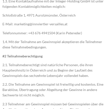
1.3. Eine Kontaktaufnahme mit der Integer-Holding GmbH ist unter
folgenden Kontaktmöglichkeiten möglich:
Schloßstraße 1, 4971 Aurolzmünster, Österreich
E-Mail: marketing@innviertler-versailles.at
Telefonnummer: +43 676 4941504 (Karin Petereder)
1.4. Mit der Teilnahme am Gewinnspiel akzeptieren die Teilnehmer
diese Teilnahmebedingungen.
#2 Teilnahmeberechtigung
2.1. Teilnahmeberechtigt sind natürliche Personen, die ihren
Hauptwohnsitz in Österreich und zu Beginn der Laufzeit des
Gewinnspiels das sechzehnte Lebensjahr vollendet haben.
2.2. Die Teilnahme am Gewinnspiel ist freiwillig und kostenlos. Eine
Barablöse, Übertragung oder Abgeltung der Gewinne in andere
Sachwerte ist nicht möglich.
2.3 Teilnehmer am Gewinnspiel müssen bei Gewinnspielen über die