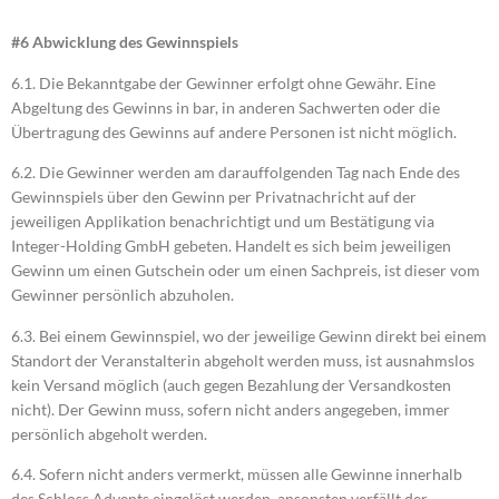
#6 Abwicklung des Gewinnspiels
6.1. Die Bekanntgabe der Gewinner erfolgt ohne Gewähr. Eine
Abgeltung des Gewinns in bar, in anderen Sachwerten oder die
Übertragung des Gewinns auf andere Personen ist nicht möglich.
6.2. Die Gewinner werden am darauffolgenden Tag nach Ende des
Gewinnspiels über den Gewinn per Privatnachricht auf der
jeweiligen Applikation benachrichtigt und um Bestätigung via
Integer-Holding GmbH gebeten. Handelt es sich beim jeweiligen
Gewinn um einen Gutschein oder um einen Sachpreis, ist dieser vom
Gewinner persönlich abzuholen.
6.3. Bei einem Gewinnspiel, wo der jeweilige Gewinn direkt bei einem
Standort der Veranstalterin abgeholt werden muss, ist ausnahmslos
kein Versand möglich (auch gegen Bezahlung der Versandkosten
nicht). Der Gewinn muss, sofern nicht anders angegeben, immer
persönlich abgeholt werden.
6.4. Sofern nicht anders vermerkt, müssen alle Gewinne innerhalb
des Schloss Advents eingelöst werden, ansonsten verfällt der