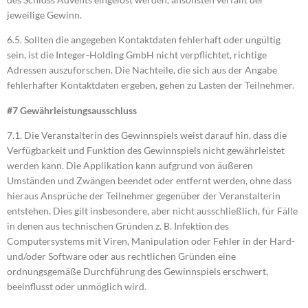
jeweilige Gewinn.
6.5. Sollten die angegeben Kontaktdaten fehlerhaft oder ungültig
sein, ist die Integer-Holding GmbH nicht verpflichtet, richtige
Adressen auszuforschen. Die Nachteile, die sich aus der Angabe
fehlerhafter Kontaktdaten ergeben, gehen zu Lasten der Teilnehmer.
#7 Gewährleistungsausschluss
7.1. Die Veranstalterin des Gewinnspiels weist darauf hin, dass die
Verfügbarkeit und Funktion des Gewinnspiels nicht gewährleistet
werden kann. Die Applikation kann aufgrund von äußeren
Umständen und Zwängen beendet oder entfernt werden, ohne dass
hieraus Ansprüche der Teilnehmer gegenüber der Veranstalterin
entstehen. Dies gilt insbesondere, aber nicht ausschließlich, für Fälle
in denen aus technischen Gründen z. B. Infektion des
Computersystems mit Viren, Manipulation oder Fehler in der Hard-
und/oder Software oder aus rechtlichen Gründen eine
ordnungsgemäße Durchführung des Gewinnspiels erschwert,
beeinflusst oder unmöglich wird.