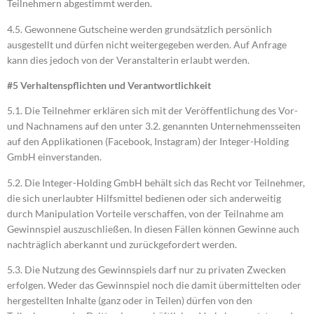
Teilnehmern abgestimmt werden.
4.5. Gewonnene Gutscheine werden grundsätzlich persönlich
ausgestellt und dürfen nicht weitergegeben werden. Auf Anfrage
kann dies jedoch von der Veranstalterin erlaubt werden.
#5 Verhaltenspflichten und Verantwortlichkeit
5.1. Die Teilnehmer erklären sich mit der Veröffentlichung des Vor-
und Nachnamens auf den unter 3.2. genannten Unternehmensseiten
auf den Applikationen (Facebook, Instagram) der Integer-Holding
GmbH einverstanden.
5.2. Die Integer-Holding GmbH behält sich das Recht vor Teilnehmer,
die sich unerlaubter Hilfsmittel bedienen oder sich anderweitig
durch Manipulation Vorteile verschaffen, von der Teilnahme am
Gewinnspiel auszuschließen. In diesen Fällen können Gewinne auch
nachträglich aberkannt und zurückgefordert werden.
5.3. Die Nutzung des Gewinnspiels darf nur zu privaten Zwecken
erfolgen. Weder das Gewinnspiel noch die damit übermittelten oder
hergestellten Inhalte (ganz oder in Teilen) dürfen von den