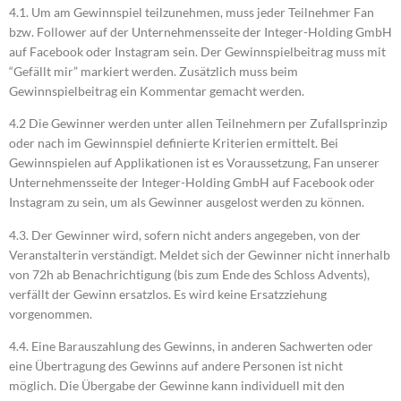
4.1. Um am Gewinnspiel teilzunehmen, muss jeder Teilnehmer Fan
bzw. Follower auf der Unternehmensseite der Integer-Holding GmbH
auf Facebook oder Instagram sein. Der Gewinnspielbeitrag muss mit
“Gefällt mir” markiert werden. Zusätzlich muss beim
Gewinnspielbeitrag ein Kommentar gemacht werden.
4.2 Die Gewinner werden unter allen Teilnehmern per Zufallsprinzip
oder nach im Gewinnspiel definierte Kriterien ermittelt. Bei
Gewinnspielen auf Applikationen ist es Voraussetzung, Fan unserer
Unternehmensseite der Integer-Holding GmbH auf Facebook oder
Instagram zu sein, um als Gewinner ausgelost werden zu können.
4.3. Der Gewinner wird, sofern nicht anders angegeben, von der
Veranstalterin verständigt. Meldet sich der Gewinner nicht innerhalb
von 72h ab Benachrichtigung (bis zum Ende des Schloss Advents),
verfällt der Gewinn ersatzlos. Es wird keine Ersatzziehung
vorgenommen.
4.4. Eine Barauszahlung des Gewinns, in anderen Sachwerten oder
eine Übertragung des Gewinns auf andere Personen ist nicht
möglich. Die Übergabe der Gewinne kann individuell mit den