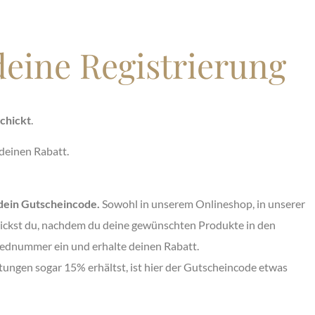
deine Registrierung
chickt
.
 deinen Rabatt.
 dein Gutscheincode.
Sowohl in unserem Onlineshop, in unserer
ckst du, nachdem du deine gewünschten Produkte in den
liednummer ein und erhalte deinen Rabatt.
ungen sogar 15% erhältst, ist hier der Gutscheincode etwas