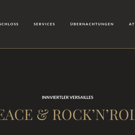
SCHLOSS
SERVICES
ÜBERNACHTUNGEN
AT
INNVIERTLER VERSAILLES
EACE & ROCK’N’ROLL