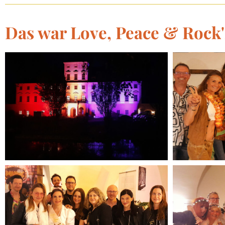
Das war Love, Peace & Rock'