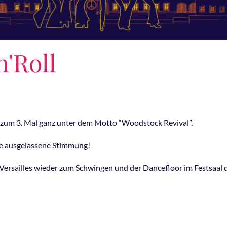
n'Roll
ts zum 3. Mal ganz unter dem Motto “Woodstock Revival”.
ine ausgelassene Stimmung!
 Versailles wieder zum Schwingen und der Dancefloor im Festsaal 