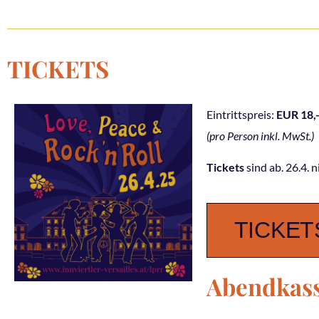
TICKETS
Eintrittspreis:
EUR 18,
(pro Person inkl. MwSt.)
Tickets
sind ab. 26.4. 
TICKET
Abendkas