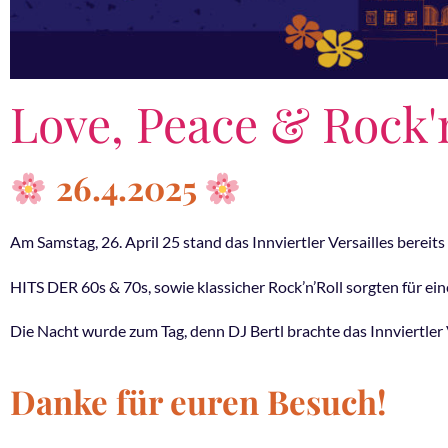
Love, Peace & Rock'
26.4.2025
Am Samstag, 26. April 25 stand das Innviertler Versailles berei
HITS DER 60s & 70s, sowie klassicher Rock’n’Roll sorgten für e
Die Nacht wurde zum Tag, denn DJ Bertl brachte das Innviertler
Danke für euren Besuch!