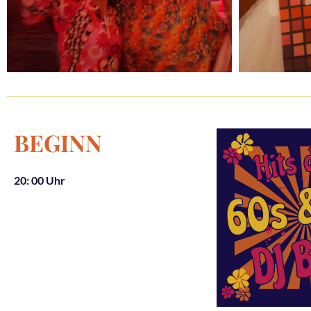
BEGINN
20: 00 Uhr