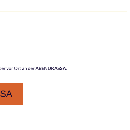
ber vor Ort an der
ABENDKASSA
.
SSA