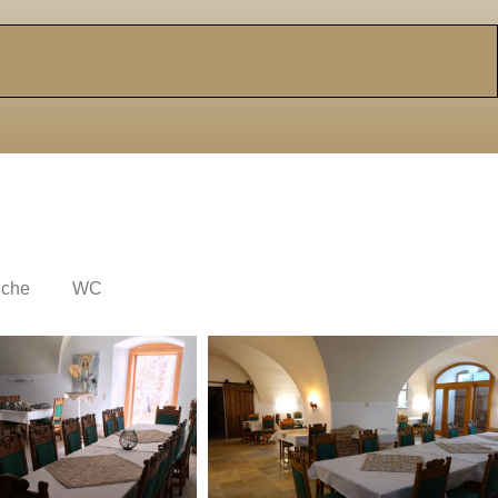
che
WC