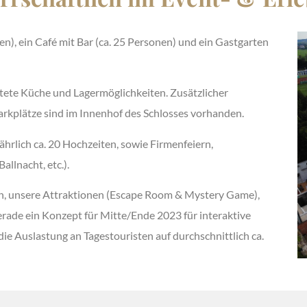
), ein Café mit Bar (ca. 25 Personen) und ein Gastgarten
tete Küche und Lagermöglichkeiten. Zusätzlicher
arkplätze sind im Innenhof des Schlosses vorhanden.
hrlich ca. 20 Hochzeiten, sowie Firmenfeiern,
llnacht, etc.).
en, unsere Attraktionen (Escape Room & Mystery Game),
rade ein Konzept für Mitte/Ende 2023 für interaktive
ie Auslastung an Tagestouristen auf durchschnittlich ca.