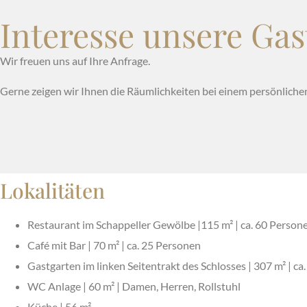
Interesse unsere Ga
Wir freuen uns auf Ihre Anfrage.
Gerne zeigen wir Ihnen die Räumlichkeiten bei einem persönliche
Lokalitäten
Restaurant im Schappeller Gewölbe |115 m² | ca. 60 Person
Café mit Bar | 70 m² | ca. 25 Personen
Gastgarten im linken Seitentrakt des Schlosses | 307 m² | c
WC Anlage | 60 m² | Damen, Herren, Rollstuhl
Küche | 56 m²