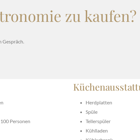
stronomie zu kaufen?
n Gespräch.
Küchenausstat
en
Herdplatten
Spüle
a. 100 Personen
Tellerspüler
Kühlladen
Kühlschrank