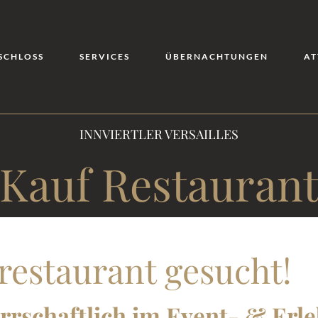
SCHLOSS
SERVICES
ÜBERNACHTUNGEN
AT
INNVIERTLER VERSAILLES
Kauf Restauran
restaurant gesucht!
rrschaftlich im Event- & Erle