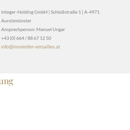
Integer-Holding GmbH | Schloßstraße 1 | A-4971
Aurolzmünster
Ansprechperson: Manuel Ungar
+43 (0) 664 / 88 67 12 50
info@innviertler-versailles.at
tung