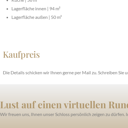
Lagerfläche innen | 94 m²
Lagerfläche außen | 50 m²
Kaufpreis
Die Details schicken wir Ihnen gerne per Mail zu. Schreiben Sie 
Lust auf einen virtuellen Ru
Wir freuen uns, Ihnen unser Schloss persönlich zeigen zu dürfen.