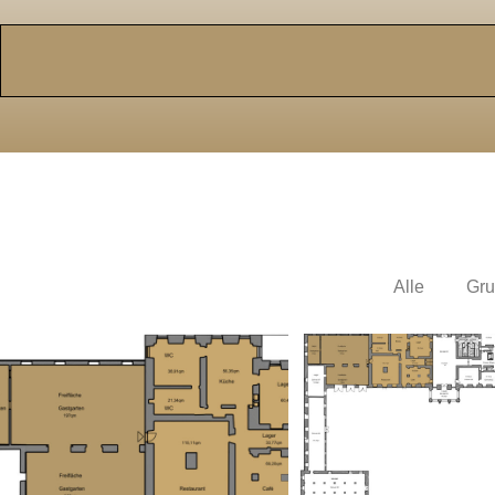
Alle
Gru