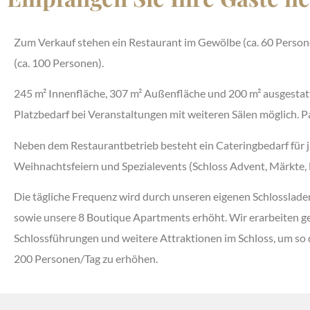
Zum Verkauf stehen ein Restaurant im Gewölbe (ca. 60 Personen
(ca. 100 Personen).
245 m² Innenfläche, 307 m² Außenfläche und 200 m² ausgestat
Platzbedarf bei Veranstaltungen mit weiteren Sälen möglich. P
Neben dem Restaurantbetrieb besteht ein Cateringbedarf für jä
Weihnachtsfeiern und Spezialevents (Schloss Advent, Märkte, Ba
Die tägliche Frequenz wird durch unseren eigenen Schlosslad
sowie unsere 8 Boutique Apartments erhöht. Wir erarbeiten ge
Schlossführungen und weitere Attraktionen im Schloss, um so d
200 Personen/Tag zu erhöhen.