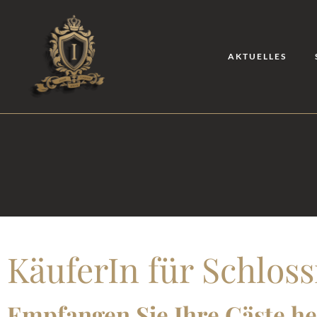
AKTUELLES
KäuferIn für Schloss
Empfangen Sie Ihre Gäste he