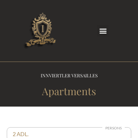
INNVIERTLER VERSAILLES
Apartments
PERSONS
2 ADL.