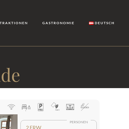
TRAKTIONEN
GASTRONOMIE
DEUTSCH
nde
PERSONEN
2 ERW.