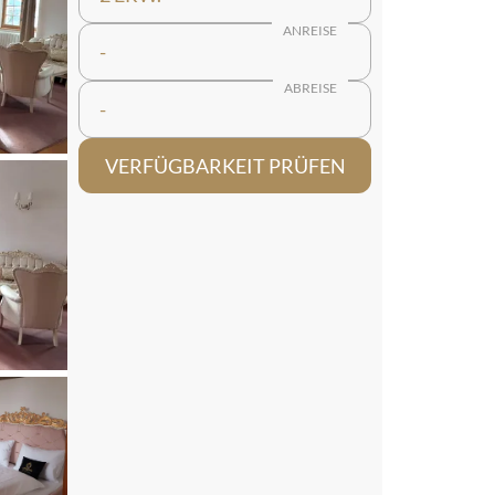
ANREISE
-
ABREISE
-
VERFÜGBARKEIT PRÜFEN